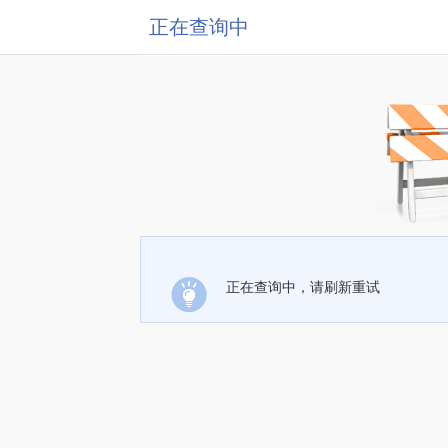
正在查询中
正在查询中，请刷新重试